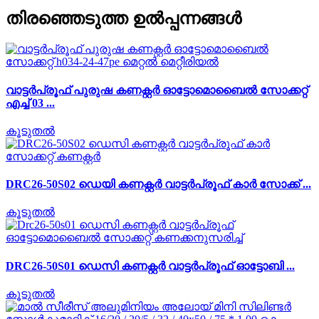
തിരഞ്ഞെടുത്ത ഉൽപ്പന്നങ്ങൾ
വാട്ടർപ്രൂഫ് പുരുഷ കണക്റ്റർ ഓട്ടോമൊബൈൽ സോക്കറ്റ്
എച്ച് 03 ...
കൂടുതൽ
DRC26-50S02 ഡെയി കണക്റ്റർ വാട്ടർപ്രൂഫ് കാർ സോക്ക് ...
കൂടുതൽ
DRC26-50S01 ഡെസി കണക്റ്റർ വാട്ടർപ്രൂഫ് ഓട്ടോബി ...
കൂടുതൽ