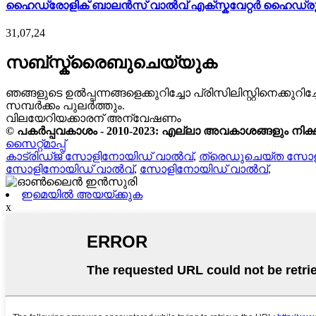
ഹൈഡ്രോളിക് ബാലൻസ് വാൽവ് എക്സ്കവേറ്റർ ഹൈഡ്രൂൽ
31,07,24
സബ്സ്ക്രൈബുചെയ്യുക
ഞങ്ങളുടെ ഉൽപ്പന്നങ്ങളെക്കുറിച്ചോ പ്രിസിലിസ്റ്റിനെക്
സമ്പർക്കം പുലർത്തും.
വിലയേറിയക്കാരന് അന്വേഷണം
© പകർപ്പവകാശം - 2010-2023: എല്ലാ അവകാശങ്ങളും നിക്ഷി
സൈറ്റ്മാപ്പ്
കാട്രിഡ്ജ് സോളിനോയിഡ് വാൽവ്
,
ത്രെഡുചെയ്ത സോള
സോളിനോയിഡ് വാൽവ്
,
സോളിനോയിഡ് വാൽവ്
,
ഇമെയിൽ അയയ്ക്കുക
x