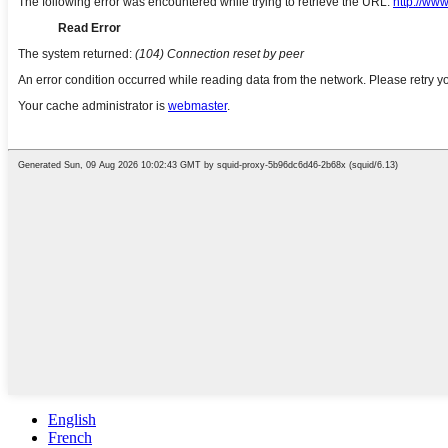
English
French