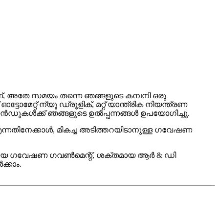
 അതേ സമയം തന്നെ ഞങ്ങളുടെ കമ്പനി ഒരു
്റ് ന്യൂ ഡ്രൂളിക്, മറ്റ് യാന്ത്രിക നിയന്ത്രണ
ാൻഡുകൾക്ക് ഞങ്ങളുടെ ഉൽപ്പന്നങ്ങൾ ഉപയോഗിച്ചു.
ി എന്നതിനേക്കാൾ, മികച്ച അടിത്തറയിടാനുള്ള ഗവേഷണ
ക്തമായ ഗവേഷണ ഗവൺമെന്റ്, ശക്തമായ ആർ & ഡി
്കാം.