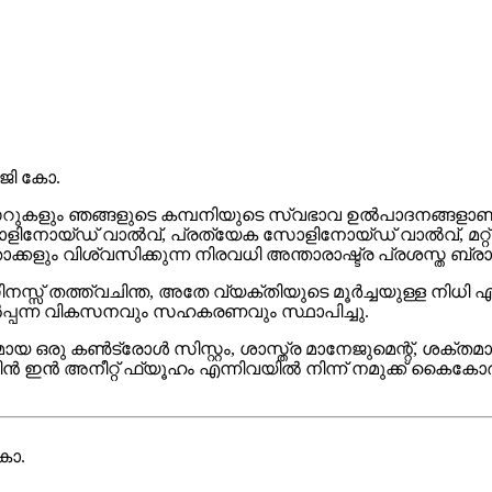
ജി കോ.
ും ഞങ്ങളുടെ കമ്പനിയുടെ സ്വഭാവ ഉൽപാദനങ്ങളാണ്,
് വാൽവ്, പ്രത്യേക സോളിനോയ്ഡ് വാൽവ്, മറ്റ് ഓട്ടോമേറ
കളും വിശ്വസിക്കുന്ന നിരവധി അന്താരാഷ്ട്ര പ്രശസ്ത ബ്ര
സിനസ്സ് തത്ത്വചിന്ത, അതേ വ്യക്തിയുടെ മൂർച്ചയുള്ള നിധ
പന്ന വികസനവും സഹകരണവും സ്ഥാപിച്ചു.
ായ ഒരു കൺട്രോൾ സിസ്റ്റം, ശാസ്ത്ര മാനേജുമെന്റ്, ശ
ൻ അനീറ്റ് ഫ്യൂഹം എന്നിവയിൽ നിന്ന് നമുക്ക് കൈകോർക
കോ.