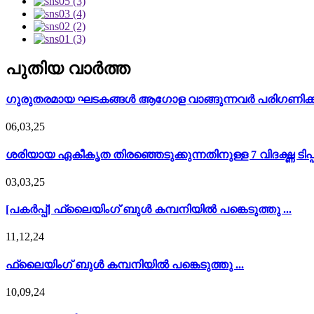
പുതിയ വാർത്ത
ഗുരുതരമായ ഘടകങ്ങൾ ആഗോള വാങ്ങുന്നവർ പരിഗണിക്കുന്
06,03,25
ശരിയായ ഏകീകൃത തിരഞ്ഞെടുക്കുന്നതിനുള്ള 7 വിദഗ്ദ്ധ ടിപ്പ
03,03,25
[പകർപ്പ്] ഫ്ലൈയിംഗ് ബുൾ കമ്പനിയിൽ പങ്കെടുത്തു ...
11,12,24
ഫ്ലൈയിംഗ് ബുൾ കമ്പനിയിൽ പങ്കെടുത്തു ...
10,09,24