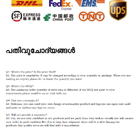
പതിവുചോദ്യങ്ങൾ