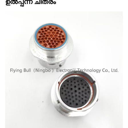
ഉൽപ്പന്ന ചിത്രം