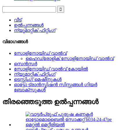
വീട്
ഉൽപ്പന്നങ്ങൾ
ന്യൂമാറ്റിക് ഫിറ്റിംഗ്
വിഭാഗങ്ങൾ
സോളിനോയിഡ് വാൽവ്
ഹൈഡ്രോളിക് സോളിനോയിഡ് വാൽവ്
സെൻസർ
സോളിനോയിഡ് വാൽവ് കോയിൽ
ന്യൂമാറ്റിക് ഫിറ്റിംഗ്
ടെസ്റ്റിംഗ് മെഷീനുകൾ
ഓട്ടോ ട്രാൻസ്മിഷൻ സിസ്റ്റങ്ങൾ ഗിയർ
ബോക്സുകൾ
തിരഞ്ഞെടുത്ത ഉൽപ്പന്നങ്ങൾ
വാട്ടർപ്രൂഫ് പുരുഷ കണക്റ്റർ