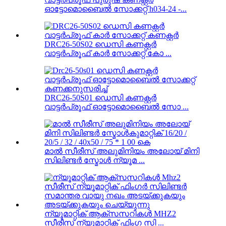
ഓട്ടോമൊബൈൽ സോക്കറ്റ് h034-24 -...
DRC26-50S02 ഡെസി കണക്റ്റർ
വാട്ടർപ്രൂഫ് കാർ സോക്കറ്റ് കോ ...
DRC26-50S01 ഡെസി കണക്റ്റർ
വാട്ടർപ്രൂഫ് ഓട്ടോമൊബൈൽ സോ ...
മാൽ സീരീസ് അലുമിനിയം അലോയ് മിനി
സിലിണ്ടർ സ്മോൾ ന്യൂമ ...
ന്യൂമാറ്റിക് ആക്സസറികൾ MHZ2
സീരീസ് ന്യൂമാറ്റിക് ഫിംഗ സി ...