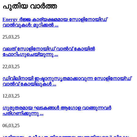
പുതിയ വാർത്ത
Energy ർജ്ജ-കാര്യക്ഷമമായ സോളിനോയിഡ്
വാൽവുകൾ: മുറിക്കൽ ...
25,03,25
വലത് സോളിനോയിഡ് വാൽവ് കോയിൽ
ഫോറിംഗുചെയ്യുന്നു ...
22,03,25
ഡിവിലിനായി ഇഷ്ടാനുസൃതമാക്കാവുന്ന സോളിനോയ്ഡ്
വാൽവ് കോയിലുകൾ ...
12,03,25
ഗുരുതരമായ ഘടകങ്ങൾ ആഗോള വാങ്ങുന്നവർ
പരിഗണിക്കുന്നു ...
06,03,25