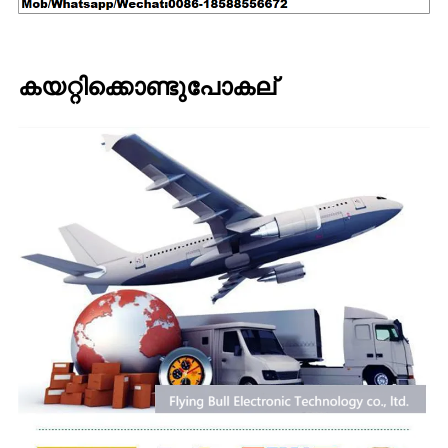
കയറ്റിക്കൊണ്ടുപോകല്