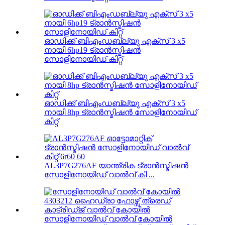
ഓഡിക്ക് ബിഎംഡബ്ല്യു എക്സ് 3 x5
നായി 6hp19 ട്രാൻസ്മിഷൻ
സോളിനോയിഡ് കിറ്റ്
ഓഡിക്ക് ബിഎംഡബ്ല്യു എക്സ് 3 x5
നായി 8hp ട്രാൻസ്മിഷൻ സോളിനോയിഡ്
കിറ്റ്
AL3P7G276AF യാന്ത്രിക ട്രാൻസ്മിഷൻ
സോളിനോയിഡ് വാൽവ് കി ...
സോളിനോയിഡ് വാൽവ് കോയിൽ