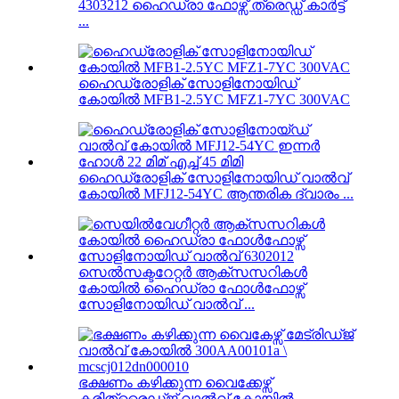
4303212 ഹൈഡ്രാ ഫോഴ്സ് ത്രെഡ്ഡ് കാർട്ട്
...
ഹൈഡ്രോളിക് സോളിനോയിഡ്
കോയിൽ MFB1-2.5YC MFZ1-7YC 300VAC
ഹൈഡ്രോളിക് സോളിനോയിഡ് വാൽവ്
കോയിൽ MFJ12-54YC ആന്തരിക ദ്വാരം ...
സെൽസക്ടറേറ്റർ ആക്സസറികൾ
കോയിൽ ഹൈഡ്രാ ഫോൾഫോഴ്സ്
സോളിനോയിഡ് വാൽവ് ...
ഭക്ഷണം കഴിക്കുന്ന വൈക്കേഴ്സ്
കരിത്രൈഡ്ജ് വാൽവ് കോയിൽ