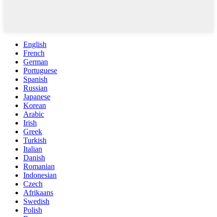
English
French
German
Portuguese
Spanish
Russian
Japanese
Korean
Arabic
Irish
Greek
Turkish
Italian
Danish
Romanian
Indonesian
Czech
Afrikaans
Swedish
Polish