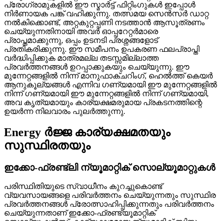
പ്രോഗ്രാമുകളിൽ ഈ സ്മാർട്ട് ഫിറ്റിംഗുകൾ ഇപ്പോൾ
നിർണായക പങ്ക് വഹിക്കുന്നു. തത്സമയ സെൻസർ ഡാറ്റ
നൽകിക്കൊണ്ട്, അറ്റകുറ്റപ്പണി നടത്താൻ ആസൂത്രണം
ചെയ്യുന്നതിനായി അവർ ഓപ്പറേറ്റർമാരെ
പ്രാപ്തമാക്കുന്നു, ഒപ്പം ഉടനടി പ്രശ്നങ്ങളോട്
പ്രതികരിക്കുന്നു. ഈ സമീപനം ഉപകരണ ഫലപ്രാപ്തി
വർദ്ധിപ്പിക്കുക മാത്രമല്ല തടസ്സമില്ലാത്ത
പ്രവർത്തനങ്ങൾ ഉറപ്പാക്കുകയും ചെയ്യുന്നു. ഈ
മുന്നേറ്റങ്ങളിൽ നിന്ന് മാനുഫാക്ചറിംഗ്, ഹെൽത്ത് കെയർ
ആനുകൂല്യങ്ങൾ എന്നിവ ഗണ്യമായി ഈ മുന്നേറ്റങ്ങളിൽ
നിന്ന് ഗണ്യമായി ഈ മുന്നേറ്റങ്ങളിൽ നിന്ന് ഗണ്യമായി,
അവ കൃത്യമായും കാര്യക്ഷമരുമായ പ്രകടനത്തിന്റെ
ഉയർന്ന നിലവാരം പുലർത്തുന്നു.
Energy ർജ്ജ കാര്യക്ഷമതയും
സുസ്ഥിരതയും
ഇക്കോ-ഫ്രണ്ട്ലി ന്യൂമാറ്റിക് സൊല്യൂമാറ്റുകൾ
പരിസ്ഥിതിയുടെ സ്വാധീനം കുറച്ചുകൊണ്ട്
വ്യവസായങ്ങളെ പരിവർത്തനം ചെയ്യുന്നതും സുസ്ഥിര
പ്രവർത്തനങ്ങൾ പ്രോത്സാഹിപ്പിക്കുന്നതും പരിവർത്തനം
ചെയ്യുന്നതാണ് ഇക്കോ-ഫ്രണ്ട്യൂമാറ്റിക്