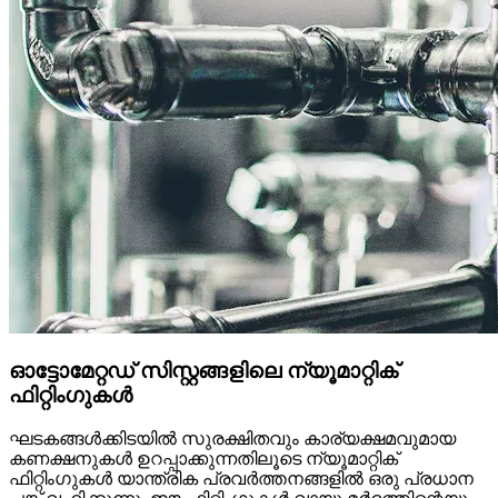
ഓട്ടോമേറ്റഡ് സിസ്റ്റങ്ങളിലെ ന്യൂമാറ്റിക്
ഫിറ്റിംഗുകൾ
ഘടകങ്ങൾക്കിടയിൽ സുരക്ഷിതവും കാര്യക്ഷമവുമായ
കണക്ഷനുകൾ ഉറപ്പാക്കുന്നതിലൂടെ ന്യൂമാറ്റിക്
ഫിറ്റിംഗുകൾ യാന്ത്രിക പ്രവർത്തനങ്ങളിൽ ഒരു പ്രധാന