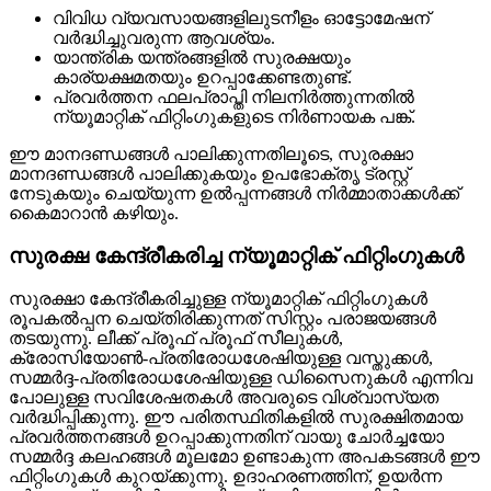
വിവിധ വ്യവസായങ്ങളിലുടനീളം ഓട്ടോമേഷന്
വർദ്ധിച്ചുവരുന്ന ആവശ്യം.
യാന്ത്രിക യന്ത്രങ്ങളിൽ സുരക്ഷയും
കാര്യക്ഷമതയും ഉറപ്പാക്കേണ്ടതുണ്ട്.
പ്രവർത്തന ഫലപ്രാപ്തി നിലനിർത്തുന്നതിൽ
ന്യൂമാറ്റിക് ഫിറ്റിംഗുകളുടെ നിർണായക പങ്ക്.
ഈ മാനദണ്ഡങ്ങൾ പാലിക്കുന്നതിലൂടെ, സുരക്ഷാ
മാനദണ്ഡങ്ങൾ പാലിക്കുകയും ഉപഭോക്തൃ ട്രസ്റ്റ്
നേടുകയും ചെയ്യുന്ന ഉൽപ്പന്നങ്ങൾ നിർമ്മാതാക്കൾക്ക്
കൈമാറാൻ കഴിയും.
സുരക്ഷ കേന്ദ്രീകരിച്ച ന്യൂമാറ്റിക് ഫിറ്റിംഗുകൾ
സുരക്ഷാ കേന്ദ്രീകരിച്ചുള്ള ന്യൂമാറ്റിക് ഫിറ്റിംഗുകൾ
രൂപകൽപ്പന ചെയ്തിരിക്കുന്നത് സിസ്റ്റം പരാജയങ്ങൾ
തടയുന്നു. ലീക്ക് പ്രൂഫ് പ്രൂഫ് സീലുകൾ,
ക്രോസിയോൺ-പ്രതിരോധശേഷിയുള്ള വസ്തുക്കൾ,
സമ്മർദ്ദ-പ്രതിരോധശേഷിയുള്ള ഡിസൈനുകൾ എന്നിവ
പോലുള്ള സവിശേഷതകൾ അവരുടെ വിശ്വാസ്യത
വർദ്ധിപ്പിക്കുന്നു. ഈ പരിതസ്ഥിതികളിൽ സുരക്ഷിതമായ
പ്രവർത്തനങ്ങൾ ഉറപ്പാക്കുന്നതിന് വായു ചോർച്ചയോ
സമ്മർദ്ദ കലഹങ്ങൾ മൂലമോ ഉണ്ടാകുന്ന അപകടങ്ങൾ ഈ
ഫിറ്റിംഗുകൾ കുറയ്ക്കുന്നു. ഉദാഹരണത്തിന്, ഉയർന്ന