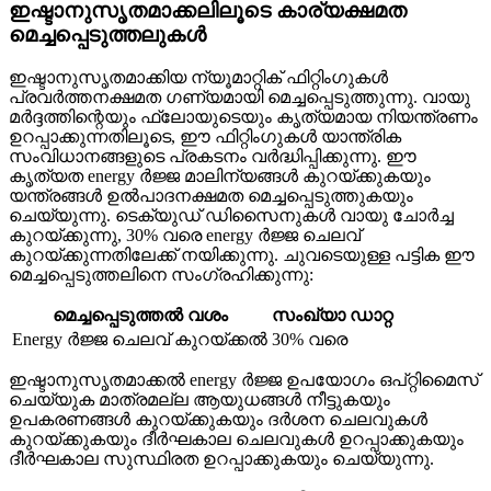
ഇഷ്ടാനുസൃതമാക്കലിലൂടെ കാര്യക്ഷമത
മെച്ചപ്പെടുത്തലുകൾ
ഇഷ്ടാനുസൃതമാക്കിയ ന്യൂമാറ്റിക് ഫിറ്റിംഗുകൾ
പ്രവർത്തനക്ഷമത ഗണ്യമായി മെച്ചപ്പെടുത്തുന്നു. വായു
മർദ്ദത്തിന്റെയും ഫ്ലോയുടെയും കൃത്യമായ നിയന്ത്രണം
ഉറപ്പാക്കുന്നതിലൂടെ, ഈ ഫിറ്റിംഗുകൾ യാന്ത്രിക
സംവിധാനങ്ങളുടെ പ്രകടനം വർദ്ധിപ്പിക്കുന്നു. ഈ
കൃത്യത energy ർജ്ജ മാലിന്യങ്ങൾ കുറയ്ക്കുകയും
യന്ത്രങ്ങൾ ഉൽപാദനക്ഷമത മെച്ചപ്പെടുത്തുകയും
ചെയ്യുന്നു. ടെക്യുഡ് ഡിസൈനുകൾ വായു ചോർച്ച
കുറയ്ക്കുന്നു, 30% വരെ energy ർജ്ജ ചെലവ്
കുറയ്ക്കുന്നതിലേക്ക് നയിക്കുന്നു. ചുവടെയുള്ള പട്ടിക ഈ
മെച്ചപ്പെടുത്തലിനെ സംഗ്രഹിക്കുന്നു:
മെച്ചപ്പെടുത്തൽ വശം
സംഖ്യാ ഡാറ്റ
Energy ർജ്ജ ചെലവ് കുറയ്ക്കൽ
30% വരെ
ഇഷ്ടാനുസൃതമാക്കൽ energy ർജ്ജ ഉപയോഗം ഒപ്റ്റിമൈസ്
ചെയ്യുക മാത്രമല്ല ആയുധങ്ങൾ നീട്ടുകയും
ഉപകരണങ്ങൾ കുറയ്ക്കുകയും ദർശന ചെലവുകൾ
കുറയ്ക്കുകയും ദീർഘകാല ചെലവുകൾ ഉറപ്പാക്കുകയും
ദീർഘകാല സുസ്ഥിരത ഉറപ്പാക്കുകയും ചെയ്യുന്നു.